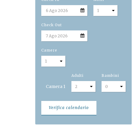
Check Out
Camere
Adulti
Bambini
Camera
1
Verifica calendario