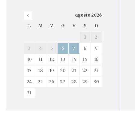
agosto
2026
L
M
M
G
V
S
D
1
2
3
4
5
6
7
8
9
10
11
12
13
14
15
16
17
18
19
20
21
22
23
24
25
26
27
28
29
30
31