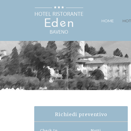
HOME
HOT
Richiedi preventivo
Check In
Notti