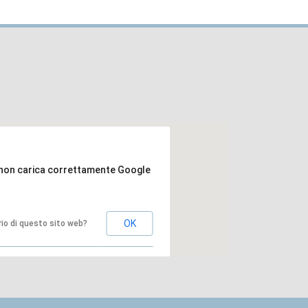
non carica correttamente Google
OK
ario di questo sito web?