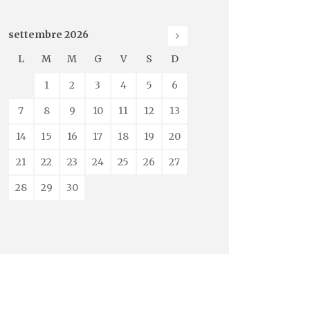
settembre
2026
L
M
M
G
V
S
D
1
2
3
4
5
6
7
8
9
10
11
12
13
14
15
16
17
18
19
20
21
22
23
24
25
26
27
28
29
30