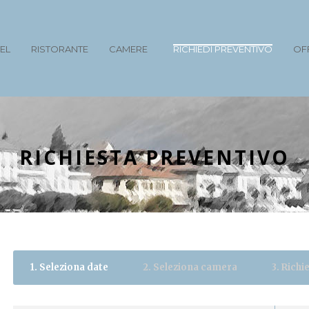
EL
RISTORANTE
CAMERE
RICHIEDI PREVENTIVO
OF
RICHIESTA PREVENTIVO
1. Seleziona date
2. Seleziona camera
3. Rich