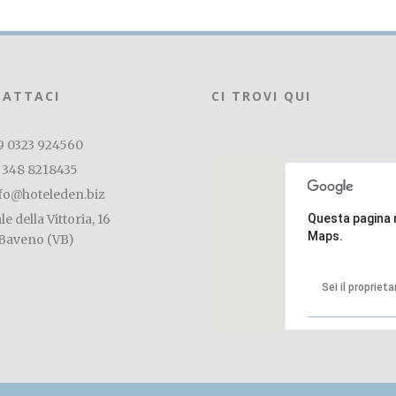
ATTACI
CI TROVI QUI
9 0323 924560
 348 8218435
fo@hoteleden.biz
le della Vittoria, 16
Questa pagina 
Maps.
Baveno (VB)
Sei il propriet