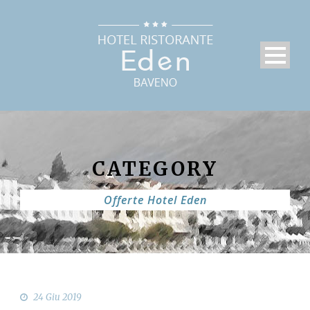
CATEGORY
Offerte Hotel Eden
24 Giu 2019