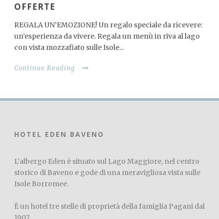
OFFERTE
REGALA UN’EMOZIONE! Un regalo speciale da ricevere:
un’esperienza da vivere. Regala un menù in riva al lago
con vista mozzafiato sulle Isole...
English
Continue Reading
Français
Deutsch
HOTEL EDEN BAVENO
L’albergo Eden è situato sul Lago Maggiore, nel centro
storico di Baveno e gode di una meravigliosa vista sulle
Isole Borromee.
È un hotel tre stelle di proprietà della famiglia Pagani dal
1907.