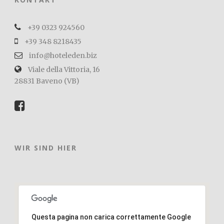
+39 0323 924560
+39 348 8218435
info@hoteleden.biz
Viale della Vittoria, 16
28831 Baveno (VB)
WIR SIND HIER
Questa pagina non carica correttamente Google