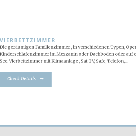
VIERBETTZIMMER
Die geräumigen Familienzimmer , in verschiedenen Typen, Opensp
Kinderschlafenzimmer im Mezzanin oder Dachboden oder auf ein
See. Vierbettzimmer mit Klimaanlage , Sat-TV, Safe, Telefon,...
Check Details