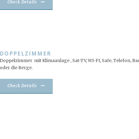
Check Details
DOPPELZIMMER
Doppelzimmer mit Klimaanlage , Sat-TV, WI-FI, Safe, Telefon, Ba
oder die Berge.
Check Details