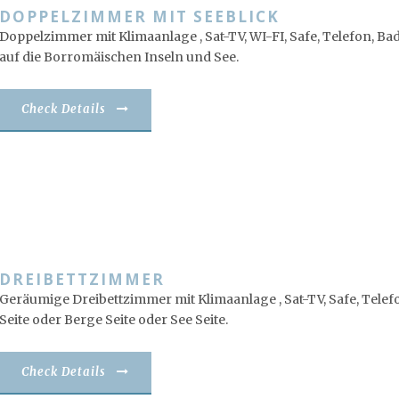
DOPPELZIMMER MIT SEEBLICK
Doppelzimmer mit Klimaanlage , Sat-TV, WI-FI, Safe, Telefon, B
auf die Borromäischen Inseln und See.
Check Details
DREIBETTZIMMER
Geräumige Dreibettzimmer mit Klimaanlage , Sat-TV, Safe, Telefo
Seite oder Berge Seite oder See Seite.
Check Details