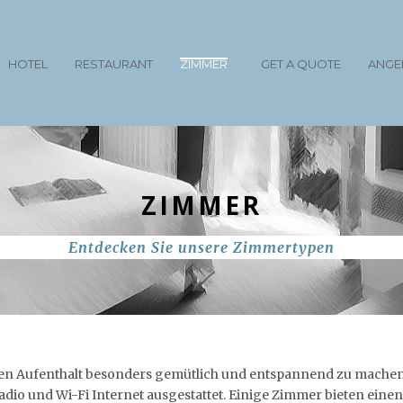
HOTEL
RESTAURANT
ZIMMER
GET A QUOTE
ANGE
ZIMMER
Entdecken Sie unsere Zimmertypen
en Aufenthalt besonders gemütlich und entspannend zu machen, 
 Radio und Wi-Fi Internet ausgestattet. Einige Zimmer bieten eine